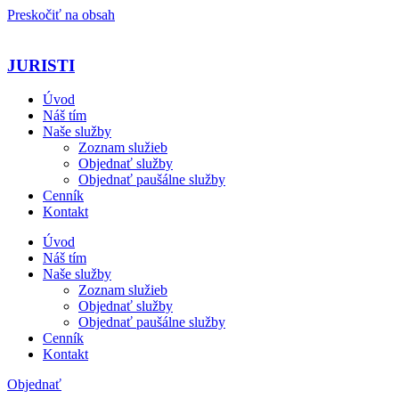
Preskočiť na obsah
JURISTI
Úvod
Náš tím
Naše služby
Zoznam služieb
Objednať služby
Objednať paušálne služby
Cenník
Kontakt
Úvod
Náš tím
Naše služby
Zoznam služieb
Objednať služby
Objednať paušálne služby
Cenník
Kontakt
Objednať