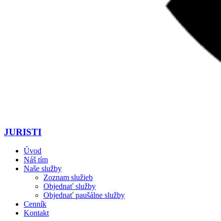
JURISTI
Úvod
Náš tím
Naše služby
Zoznam služieb
Objednať služby
Objednať paušálne služby
Cenník
Kontakt